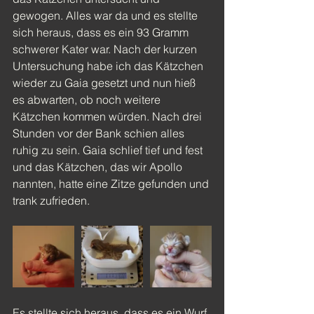
gewogen. Alles war da und es stellte 
sich heraus, dass es ein 93 Gramm 
schwerer Kater war. Nach der kurzen 
Untersuchung habe ich das Kätzchen 
wieder zu Gaia gesetzt und nun hieß 
es abwarten, ob noch weitere 
Kätzchen kommen würden. Nach drei 
Stunden vor der Bank schien alles 
ruhig zu sein. Gaia schlief tief und fest 
und das Kätzchen, das wir Apollo 
nannten, hatte eine Zitze gefunden und 
trank zufrieden.
Es stellte sich heraus, dass es ein Wurf 