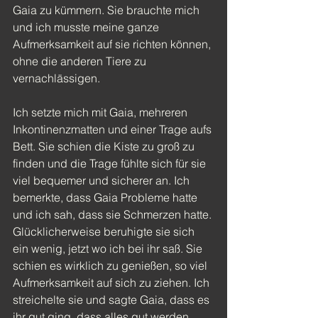
Gaia zu kümmern. Sie brauchte mich 
und ich musste meine ganze 
Aufmerksamkeit auf sie richten können, 
ohne die anderen Tiere zu 
vernachlässigen.
Ich setzte mich mit Gaia, mehreren 
Inkontinenzmatten und einer Trage aufs 
Bett. Sie schien die Kiste zu groß zu 
finden und die Trage fühlte sich für sie 
viel bequemer und sicherer an. Ich 
bemerkte, dass Gaia Probleme hatte 
und ich sah, dass sie Schmerzen hatte. 
Glücklicherweise beruhigte sie sich 
ein wenig, jetzt wo ich bei ihr saß. Sie 
schien es wirklich zu genießen, so viel 
Aufmerksamkeit auf sich zu ziehen. Ich 
streichelte sie und sagte Gaia, dass es 
ihr gut ging, dass alles gut werden 