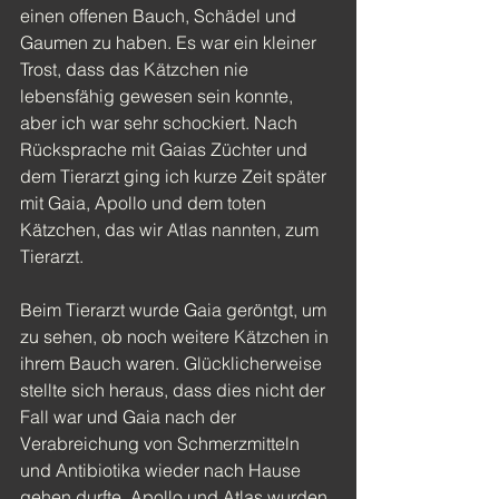
einen offenen Bauch, Schädel und 
Gaumen zu haben. Es war ein kleiner 
Trost, dass das Kätzchen nie 
lebensfähig gewesen sein konnte, 
aber ich war sehr schockiert. Nach 
Rücksprache mit Gaias Züchter und 
dem Tierarzt ging ich kurze Zeit später 
mit Gaia, Apollo und dem toten 
Kätzchen, das wir Atlas nannten, zum 
Tierarzt.
Beim Tierarzt wurde Gaia geröntgt, um 
zu sehen, ob noch weitere Kätzchen in 
ihrem Bauch waren. Glücklicherweise 
stellte sich heraus, dass dies nicht der 
Fall war und Gaia nach der 
Verabreichung von Schmerzmitteln 
und Antibiotika wieder nach Hause 
gehen durfte. Apollo und Atlas wurden 