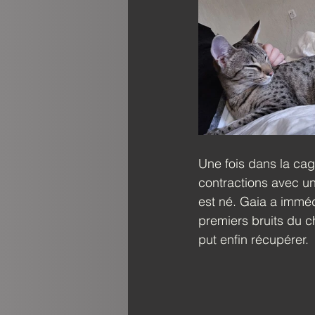
Une fois dans la cage
contractions avec un
est né. Gaia a imméd
premiers bruits du c
put enfin récupérer.