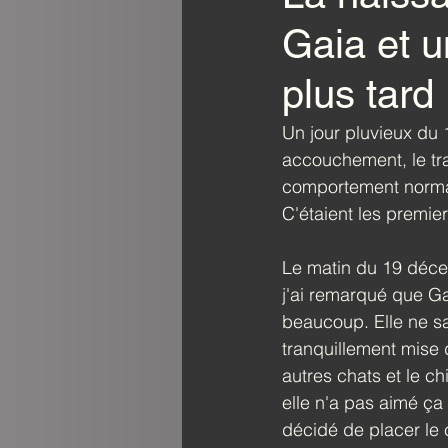
Gaia et u
plus tard
Un jour pluvieux du
accouchement, le tr
comportement normal a
C'étaient les premie
Le matin du 19 décemb
j'ai remarqué que G
beaucoup. Elle ne sa
tranquillement mise 
autres chats et le ch
elle n'a pas aimé ça
décidé de placer le c