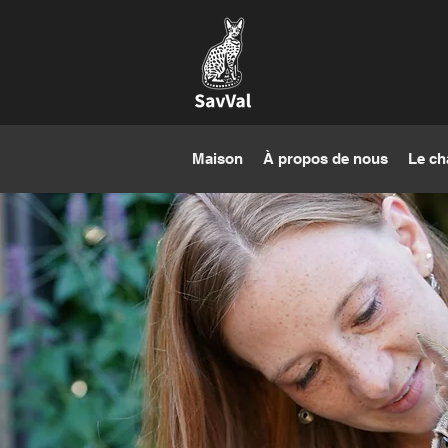
Maison
À propos de nous
Le ch