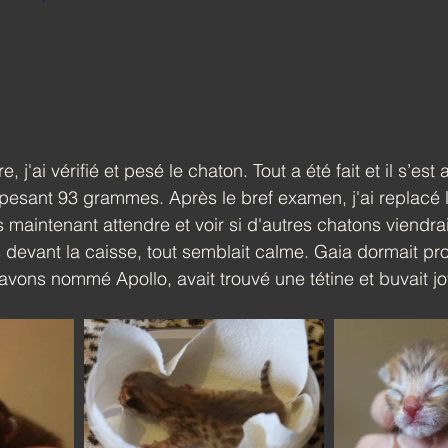
j'ai vérifié et pesé le chaton. Tout a été fait et il s’est a
 pesant 93 grammes. Après le bref examen, j'ai replacé 
 maintenant attendre et voir si d'autres chatons viendra
 devant la caisse, tout semblait calme. Gaia dormait pr
avons nommé Apollo, avait trouvé une tétine et buvait 