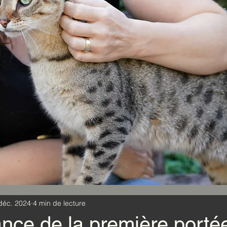
déc. 2024
4 min de lecture
nce de la première porté