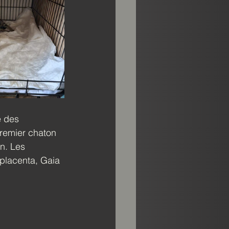
e des 
premier chaton 
n. Les 
 placenta, Gaia 