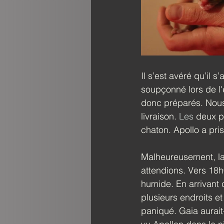
Il s’est avéré qu’il 
soupçonné lors de l'
donc préparés. Nous 
livraison. 
Les
 deux p
chaton. Apollo a pri
Malheureusement, la 
attendions. Vers 18h0
humide. En arrivant 
plusieurs endroits e
paniqué. Gaia aurait