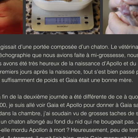
s’agissait d’une portée composée d’un chaton. Le vétérinai
échographie que nous avions faite à mi-grossesse, nous
avons été très heureux de la naissance d'Apollo et du 
remiers jours après la naissance, tout s'est bien passé p
s suffisamment de poids et Gaia était une bonne mère.
fin de la deuxième journée a été différente de ce à quo
0, je suis allé voir Gaia et Apollo pour donner à Gaia sa
dans la chambre, j'ai soudain vu de grosses taches de 
t un chaton allongé au fond du nid qui ne bougeait pas. 
-elle mordu Apollon à mort ? Heureusement, peu de temp