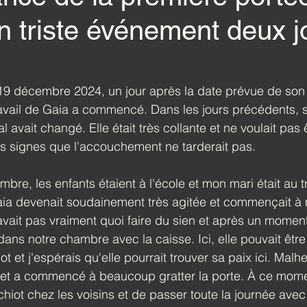
n triste événement deux j
 19 décembre 2024, un jour après la date prévue de son
avail de Gaia a commencé. Dans les jours précédents, 
vait changé. Elle était très collante et ne voulait pas ê
rs signes que l'accouchement ne tarderait pas.
re, les enfants étaient à l'école et mon mari était au tr
aia devenait soudainement très agitée et commençait à 
vait pas vraiment quoi faire du sien et après un moment, 
dans notre chambre avec la caisse. Ici, elle pouvait être
iot et j'espérais qu'elle pourrait trouver sa paix ici. Mal
 et a commencé à beaucoup gratter la porte. À ce moment
hiot chez les voisins et de passer toute la journée avec 