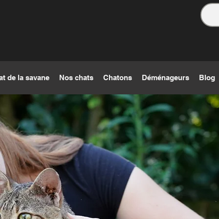
at de la savane
Nos chats
Chatons
Déménageurs
Blog