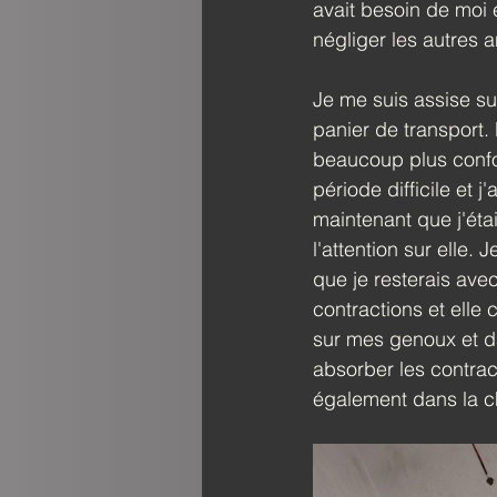
avait besoin de moi 
négliger les autres 
Je me suis assise sur
panier de transport. 
beaucoup plus confor
période difficile et 
maintenant que j'étai
l'attention sur elle. J
que je resterais avec
contractions et elle
sur mes genoux et d
absorber les contract
également dans la 