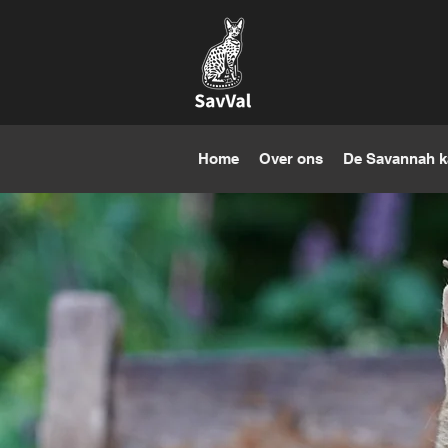
Home
Over ons
De Savannah k