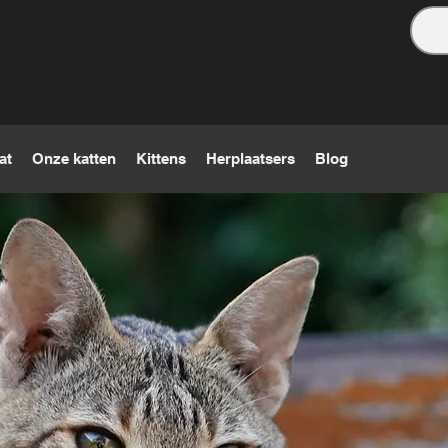
at
Onze katten
Kittens
Herplaatsers
Blog