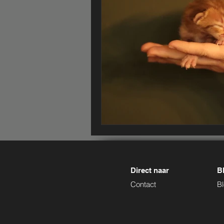
Direct naar
Bl
Contact
B