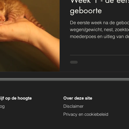
geboorte
De eerste week na de geboor
wegen/gewicht, nest, zoekto
moederpoes en uitleg van de
ijf op de hoogte
Over deze site
log
Disclaimer
Privacy en cookiebeleid