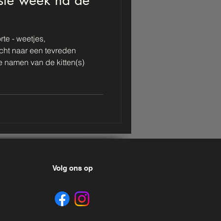
te - weetjes,
cht naar een tevreden
 namen van de kitten(s)
Volg ons op