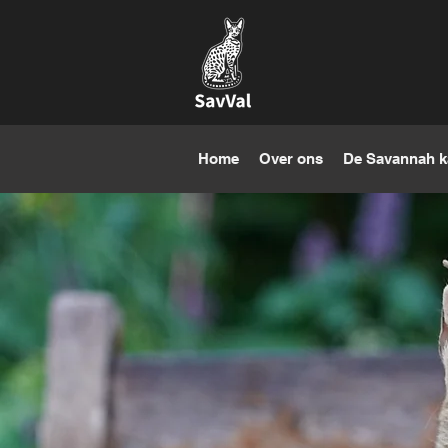
Home
Over ons
De Savannah k