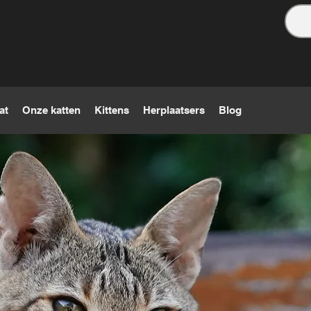
at
Onze katten
Kittens
Herplaatsers
Blog