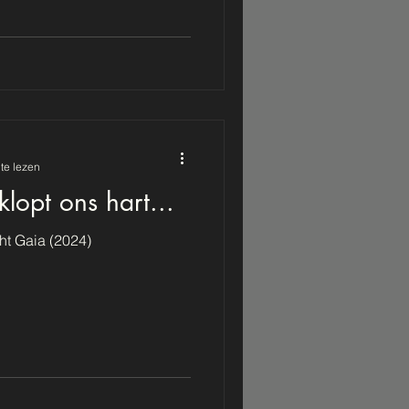
te lezen
lopt ons hart...
ht Gaia (2024)