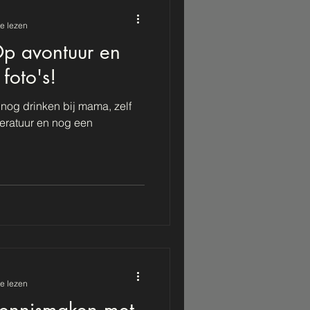
e lezen
p avontuur en
foto's!
 nog drinken bij mama, zelf
eratuur en nog een
e lezen
Kennismaken met