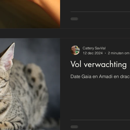
Cattery SavVal
12 dec 2024
2 minuten om 
Vol verwachting k
Date Gaia en Amadi en drac