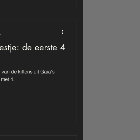
n
stje: de eerste 4
van de kittens uit Gaia's
 met 4.