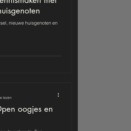
huisgenoten
sel, nieuwe huisgenoten en
e lezen
Open oogjes en