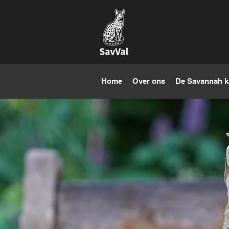
Home
Over ons
De Savannah k