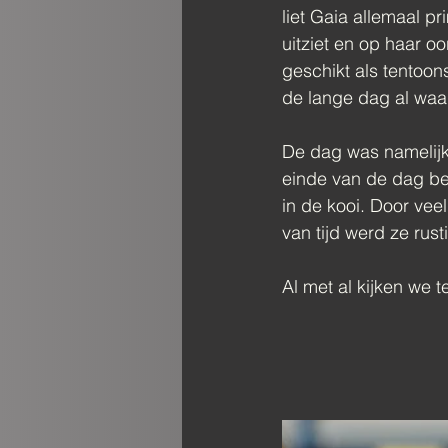
liet Gaia allemaal p
uitziet en op haar oo
geschikt als tentoons
de lange dag al waa
De dag was namelijk
einde van de dag be
in de kooi. Door vee
van tijd werd ze rus
Al met al kijken we t