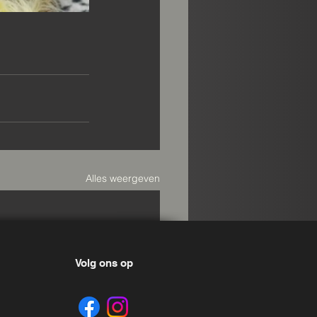
Alles weergeven
Volg ons op