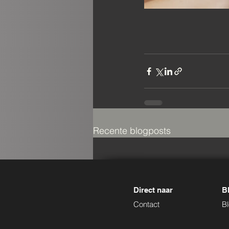
Recente blogposts
Direct naar
Bl
Contact
B