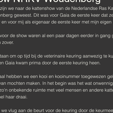
zijn we naar de kattenshow van de Nederlandse Ras Ka
nberg geweest. Dit was voor Gaia de eerste keer dat 
en voor mij als eigenaar de eerste keer met mijn eigen 
voor de show waren al een paar dagen eerder in gang 
 zover. 
aan om op tijd bij de veterinaire keuring aanwezig te ku
 en Gaia kwam prima door de eerste keuring heen. 
 zaal hebben we een kooi en kooinummer toegewezen ge
van mochten maken. In het begin was het wat onwennig 
 zo'n onbekende ruimte met veel mensen en andere katt
el haar draai.
 we vlug aan de beurt voor de keuring door de keurmees