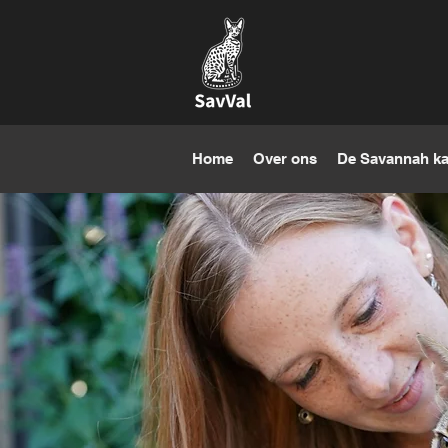
Home
Over ons
De Savannah ka