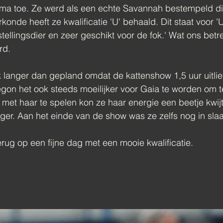
rima toe. Ze werd als een echte Savannah bestempeld di
rkonde heeft ze kwalificatie 'U' behaald. Dit staat voor '
tellingsdier en zeer geschikt voor de fok.' Wat ons betr
rd.
 langer dan gepland omdat de kattenshow 1,5 uur uitlie
gon het ook steeds moeilijker voor Gaia te worden om 
l met haar te spelen kon ze haar energie een beetje kwij
tiger. Aan het einde van de show was ze zelfs nog in slaa
erug op een fijne dag met een mooie kwalificatie. 