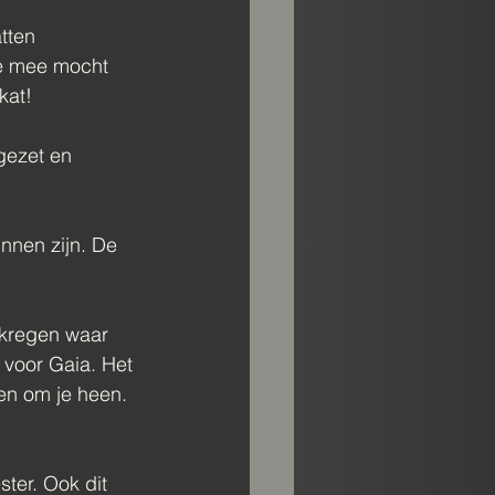
tten 
ze mee mocht 
kat!
gezet en 
nnen zijn. De 
kregen waar 
voor Gaia. Het 
en om je heen. 
ter. Ook dit 