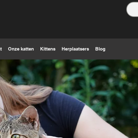
t
Onze katten
Kittens
Herplaatsers
Blog