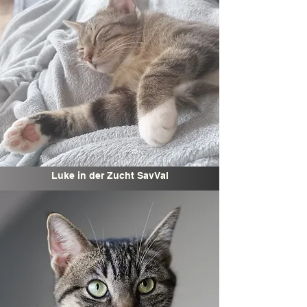
Luke in der Zucht SavVal