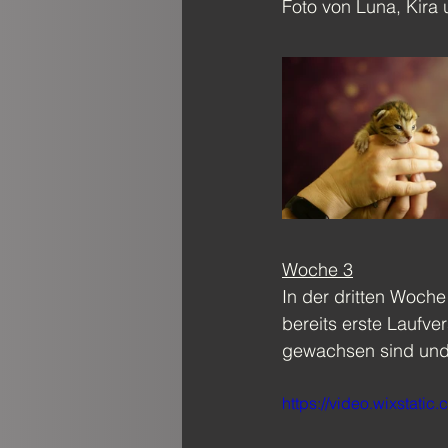
Foto von Luna, Kira
Woche 3
In der dritten Woch
bereits erste Laufve
gewachsen sind und 
https://video.wixsta