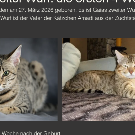
en am 27. März 2026 geboren. Es ist Gaias zweiter Wu
 Wurf ist der Vater der Kätzchen Amadi aus der Zuchtstä
e Woche nach der Geburt