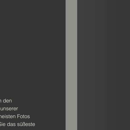
n den 
 unserer 
meisten Fotos 
ie das süßeste 