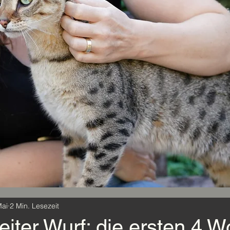
Mai
2 Min. Lesezeit
iter Wurf: die ersten 4 