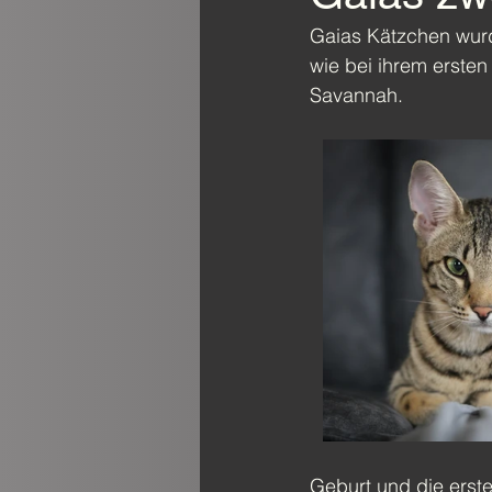
Gaias Kätzchen wurd
wie bei ihrem ersten
Savannah.
Geburt und die erst