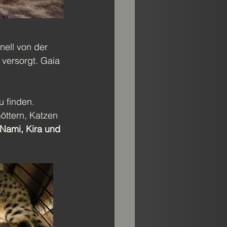
nell von der 
versorgt. Gaia 
 finden. 
öttern, Katzen 
Nami, Kira und 