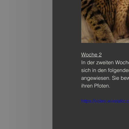
Woche 2
In der zweiten Woch
sich in den folgend
angewiesen. Sie bew
ihren Pfoten.
https://video.wixsta