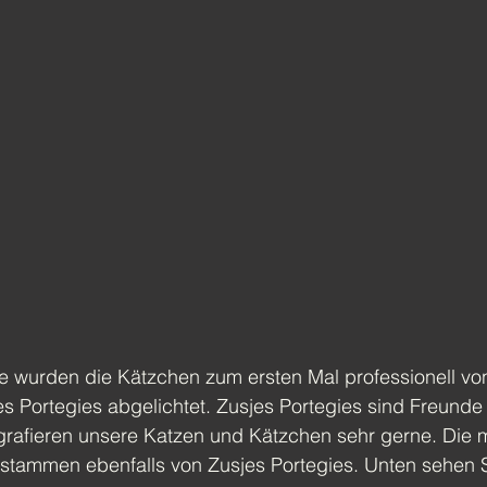
e wurden die Kätzchen zum ersten Mal professionell vo
s Portegies abgelichtet. Zusjes Portegies sind Freunde
grafieren unsere Katzen und Kätzchen sehr gerne. Die 
 stammen ebenfalls von Zusjes Portegies. Unten sehen S