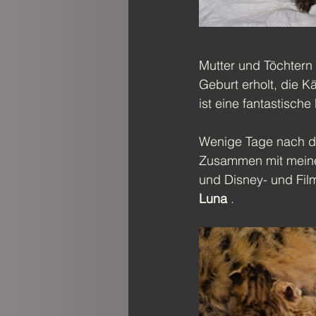
Mutter und Töchtern 
Geburt erholt, die 
ist eine fantastische 
Wenige Tage nach de
Zusammen mit meinen
und Disney- und Film
Luna
 .