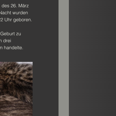
 des 26. März 
 Nacht wurden 
22 Uhr geboren.
Geburt zu 
 drei 
m handelte.