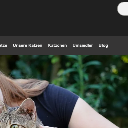
atze
Unsere Katzen
Kätzchen
Umsiedler
Blog