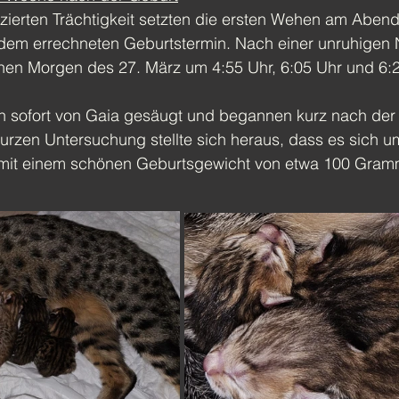
zierten Trächtigkeit setzten die ersten Wehen am Abend
 dem errechneten Geburtstermin. Nach einer unruhigen
hen Morgen des 27. März um 4:55 Uhr, 6:05 Uhr und 6:
 sofort von Gaia gesäugt und begannen kurz nach der 
kurzen Untersuchung stellte sich heraus, dass es sich um
 mit einem schönen Geburtsgewicht von etwa 100 Gram