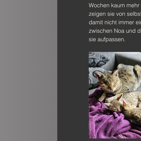
Wochen kaum mehr al
zeigen sie von selb
damit nicht immer e
zwischen Noa und di
sie aufpassen.