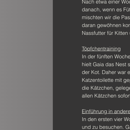
Nach etwa einer Woc
danach, wenn es Fütt
mischten wir die Past
daran gewöhnen konn
Nassfutter für Kitte
Töpfchentraining
In der fünften Woche
hielt Gaia das Nest 
der Kot. Daher war es
Katzentoilette mit 
die Kätzchen, gelege
allen Kätzchen sofor
Einführung in andere
In den ersten vier 
und zu besuchen. Gai