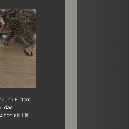
neuen Futters 
, das 
schon ein Hit.