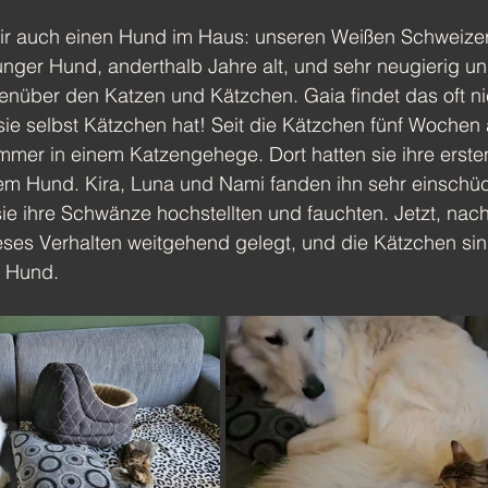
r auch einen Hund im Haus: unseren Weißen Schweize
 junger Hund, anderthalb Jahre alt, und sehr neugierig un
über den Katzen und Kätzchen. Gaia findet das oft nich
sie selbst Kätzchen hat! Seit die Kätzchen fünf Wochen a
mmer in einem Katzengehege. Dort hatten sie ihre erste
m Hund. Kira, Luna und Nami fanden ihn sehr einschüc
ie ihre Schwänze hochstellten und fauchten. Jetzt, nach
eses Verhalten weitgehend gelegt, und die Kätzchen si
n Hund.