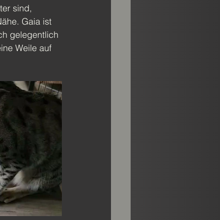
er sind, 
ähe. Gaia ist 
h gelegentlich 
ne Weile auf 