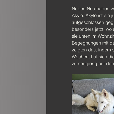
Neben Noa haben wi
Akylo. Akylo ist ein
aufgeschlossen gegen
besonders jetzt, wo 
sie unten im Wohnzi
Begegnungen mit de
zeigten das, indem s
Wochen, hat sich di
zu neugierig auf de