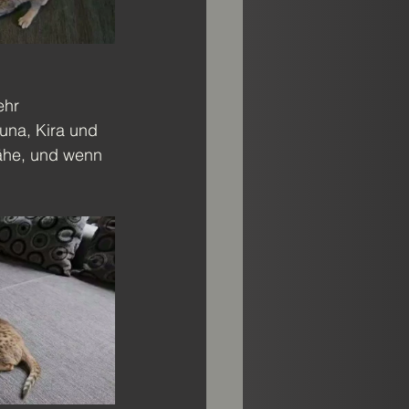
ehr 
una, Kira und 
Nähe, und wenn 