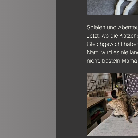
Spielen und Abente
Jetzt, wo die Kätzc
Gleichgewicht haben,
Nami wird es nie lan
nicht, basteln Mama