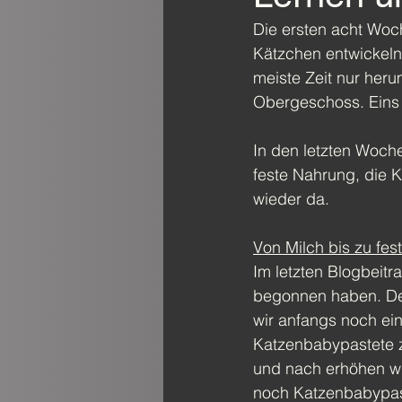
Die ersten acht Woch
Kätzchen entwickeln
meiste Zeit nur heru
Obergeschoss. Eins 
In den letzten Woche
feste Nahrung, die K
wieder da.
Von Milch bis zu fes
Im letzten Blogbeitra
begonnen haben. Der
wir anfangs noch ei
Katzenbabypastete 
und nach erhöhen wir
noch Katzenbabypas