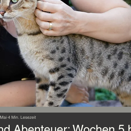
 Mai
4 Min. Lesezeit
nd Abenteuer: Wochen 5 b