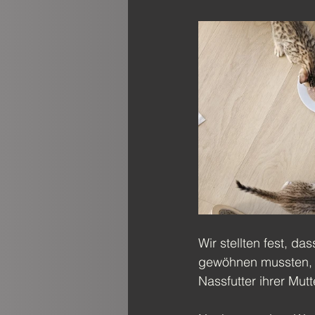
Wir stellten fest, d
gewöhnen mussten, 
Nassfutter ihrer Mutt