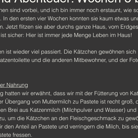
en sind vorbei, und ich bin immer noch erstaunt, wie sc
. In den ersten vier Wochen konnten sie kaum etwas und
m. Jetzt flitzen sie aber durchs ganze Haus, vom Erdge
ist sicher: Hier ist immer jede Menge Leben im Haus!
n ist wieder viel passiert. Die Kätzchen gewöhnen sich
atzentoilette und die anderen Mitbewohner, und der Fot
ter Nahrung
g hatten wir erwähnt, dass wir 
mit der Fütterung von K
 Übergang von Muttermilch zu Pastete ist recht groß, d
nen Brei aus Katzenmilch (Milchpulver und Wasser) und 
zu, um die Kätzchen an den Fleischgeschmack zu gew
 den Anteil an Pastete und verringern die Milch, bis sie 
tete fressen.