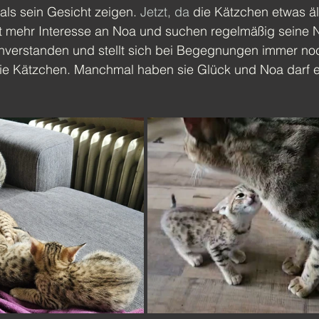
s sein Gesicht zeigen. 
Jetzt, da
 die Kätzchen etwas ält
st mehr Interesse an Noa und suchen regelmäßig seine N
inverstanden und stellt sich bei Begegnungen immer noc
e Kätzchen. Manchmal haben sie Glück und Noa darf ei