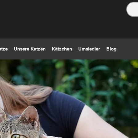
atze
Unsere Katzen
Kätzchen
Umsiedler
Blog