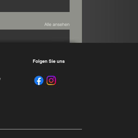
Alle ansehen
Folgen Sie uns
e