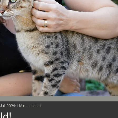
 Juli 2024
1 Min. Lesezeit
ld!