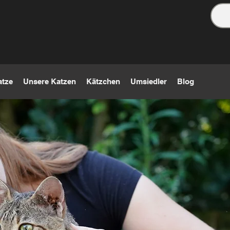
atze
Unsere Katzen
Kätzchen
Umsiedler
Blog